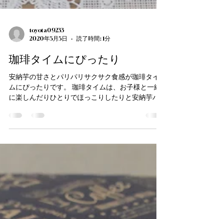
toyota09233
2020年5月5日
読了時間: 1分
珈琲タイムにぴったり
安納芋の甘さとパリパリサクサク食感が珈琲タイ
ムにぴったりです。 珈琲タイムは、お子様と一緒
に楽しんだりひとりでほっこりしたりと安納芋パ
リジェンヌがお勧めです。