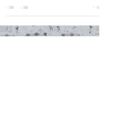
に
全粒粉の小パンにニンニク入りのクリームチーズ
をたっぷり塗ります。そこへスライスしたレモン
とレンコンチップスをのせるとさわやかなカナッ
ペが出来上がります。 白ワインやシャンパンのお
供にぴったりです。