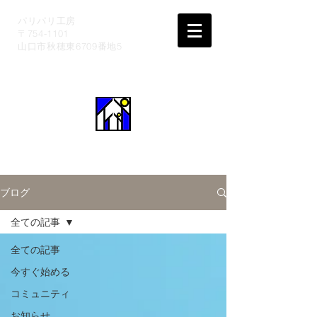
パリパリ工房
〒754-1101
山口市秋穂東6709番地5
ブログ
全ての記事
全ての記事
今すぐ始める
コミュニティ
お知らせ