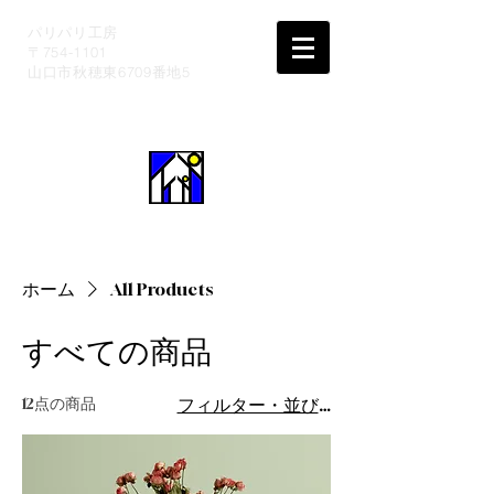
パリパリ工房
〒754-1101
山口市秋穂東6709番地5
ホーム
All Products
すべての商品
12点の商品
フィルター・並び替え