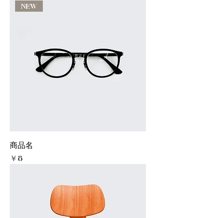
NEW
商品名
価格
￥8