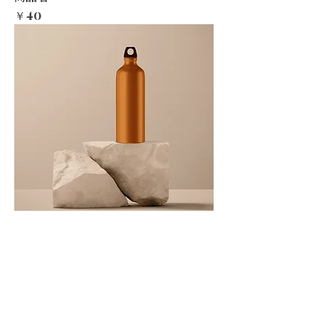
価格
￥40
商品名
価格
￥130