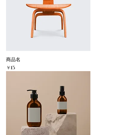
商品名
価格
￥15