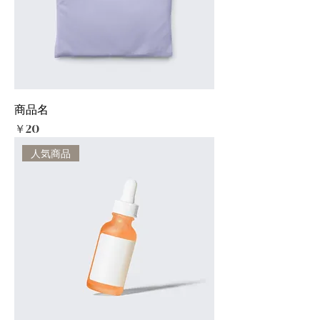
商品名
価格
￥20
人気商品