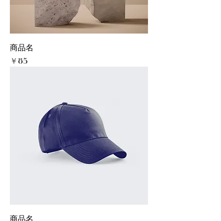
商品名
価格
￥85
商品名