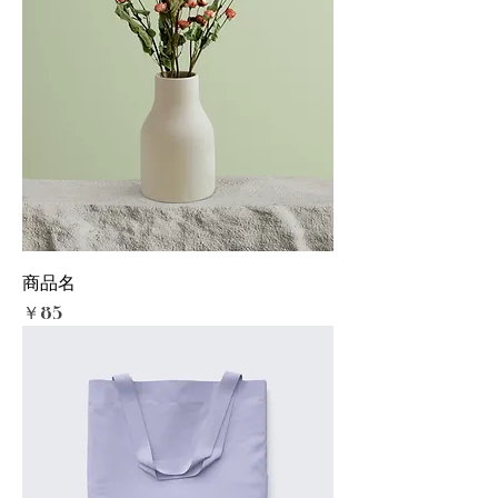
商品名
価格
￥85